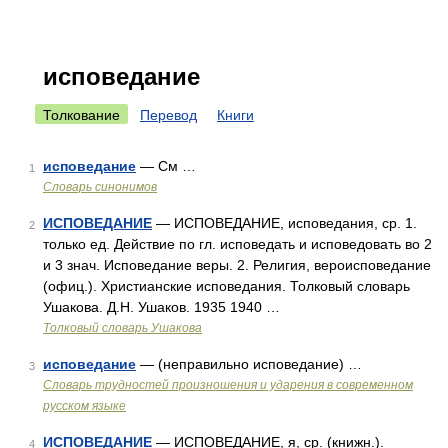
исповедание
Толкование
Перевод
Книги
исповедание
— См …
1
Словарь синонимов
ИСПОВЕДАНИЕ
— ИСПОВЕДАНИЕ, исповедания, ср. 1.
2
только ед. Действие по гл. исповедать и исповедовать во 2
и 3 знач. Исповедание веры. 2. Религия, вероисповедание
(офиц.). Христианские исповедания. Толковый словарь
Ушакова. Д.Н. Ушаков. 1935 1940 …
Толковый словарь Ушакова
исповедание
— (неправильно исповедание) …
3
Словарь трудностей произношения и ударения в современном
русском языке
ИСПОВЕДАНИЕ
— ИСПОВЕДАНИЕ, я, ср. (книжн.).
4