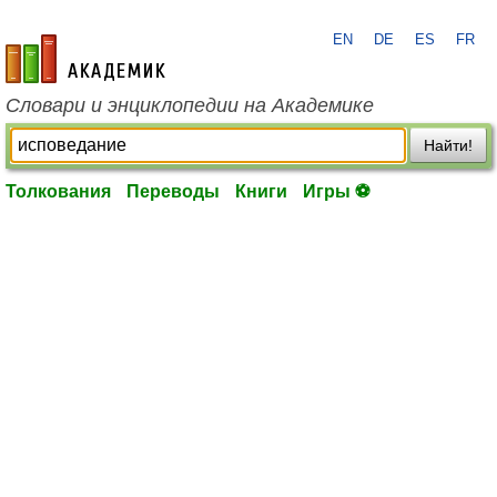
EN
DE
ES
FR
academic.ru
Словари и энциклопедии на Академике
Найти!
Толкования
Переводы
Книги
Игры ⚽